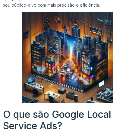
seu público-alvo com mais precisão e eficiência.
O que são Google Local
Service Ads?